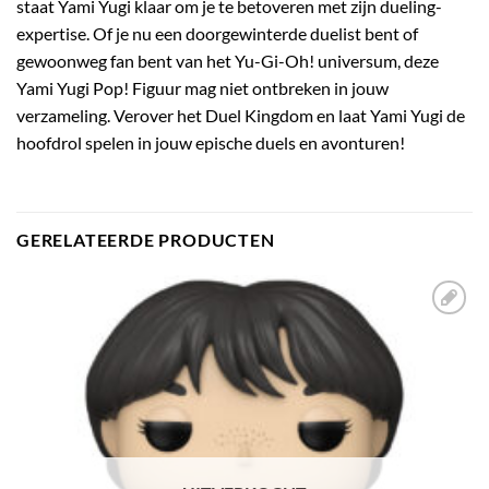
staat Yami Yugi klaar om je te betoveren met zijn dueling-
expertise. Of je nu een doorgewinterde duelist bent of
gewoonweg fan bent van het Yu-Gi-Oh! universum, deze
Yami Yugi Pop! Figuur mag niet ontbreken in jouw
verzameling. Verover het Duel Kingdom en laat Yami Yugi de
hoofdrol spelen in jouw epische duels en avonturen!
GERELATEERDE PRODUCTEN
Toevoegen
aan
verlanglijst