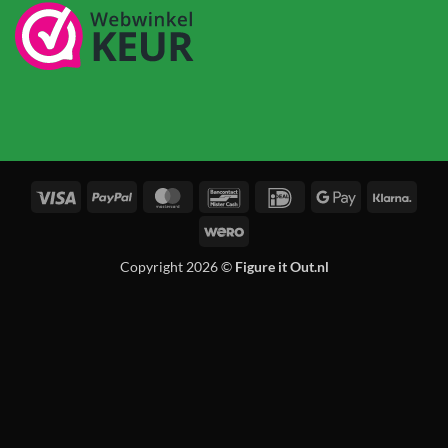
Visa
PayPal
MasterCard
Bancontact
IDeal
Google
Klarn
Pay
Wero
Copyright 2026 ©
Figure it Out.nl