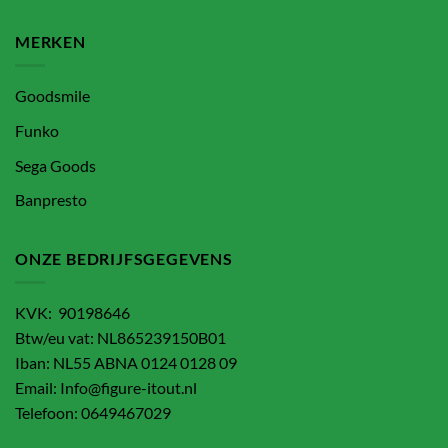
MERKEN
Goodsmile
Funko
Sega Goods
Banpresto
ONZE BEDRIJFSGEGEVENS
KVK: 90198646
Btw/eu vat: NL865239150B01
Iban: NL55 ABNA 0124 0128 09
Email: Info@figure-itout.nl
Telefoon: 0649467029