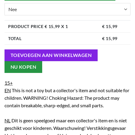
PRODUCT PRICE €
15,99
X 1
€
15,99
TOTAL
€
15,99
TOEVOEGEN AAN WINKELWAGEN
NU KOPEN
15+
EN
This is not a toy but a collector's item and not suitable for
children. WARNING! Choking Hazard: The product may
contain breakable, sharp-edged, and small parts.
NL
Dit is geen speelgoed maar een collector's item en is niet
geschikt voor kinderen. Waarschuwing! Verstikkingsgevaar