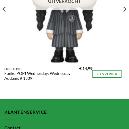
UITVERKOCHT
€
14,99
FUNKO POP
Funko POP! Wednesday: Wednesday
LEES VERDER
Addams # 1309
KLANTENSERVICE
Contact