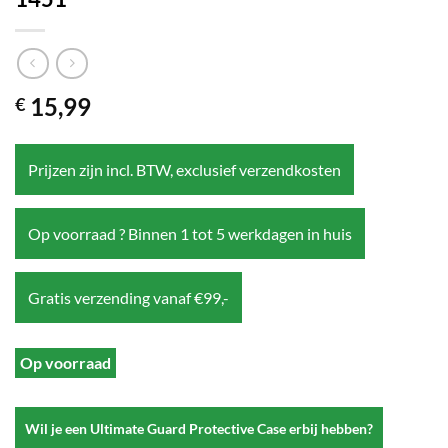
15,99
€
Prijzen zijn incl. BTW, exclusief verzendkosten
Op voorraad ? Binnen 1 tot 5 werkdagen in huis
Gratis verzending vanaf €99,-
Op voorraad
Wil je een Ultimate Guard Protective Case erbij hebben?