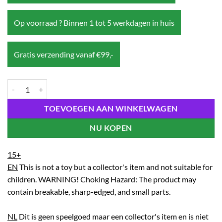
Op voorraad ? Binnen 1 tot 5 werkdagen in huis
Gratis verzending vanaf €99,-
Funko POP! Mystery Box 1 aantal
TOEVOEGEN AAN WINKELWAGEN
NU KOPEN
15+
EN
This is not a toy but a collector's item and not suitable for
children. WARNING! Choking Hazard: The product may
contain breakable, sharp-edged, and small parts.
NL
Dit is geen speelgoed maar een collector's item en is niet