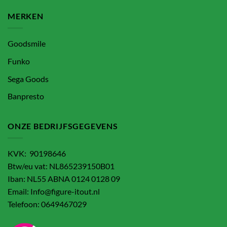
MERKEN
Goodsmile
Funko
Sega Goods
Banpresto
ONZE BEDRIJFSGEGEVENS
KVK: 90198646
Btw/eu vat: NL865239150B01
Iban: NL55 ABNA 0124 0128 09
Email: Info@figure-itout.nl
Telefoon: 0649467029