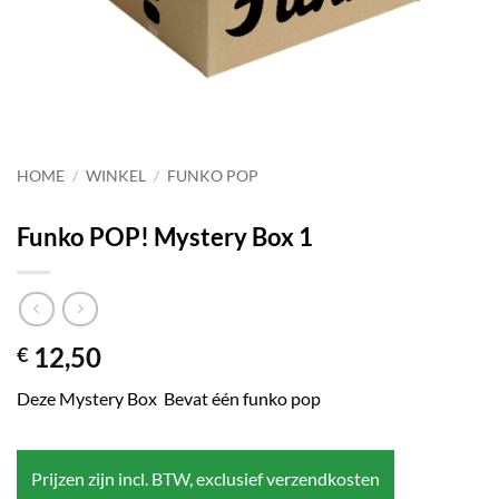
HOME
/
WINKEL
/
FUNKO POP
Funko POP! Mystery Box 1
12,50
€
Deze Mystery Box Bevat één funko pop
Prijzen zijn incl. BTW, exclusief verzendkosten