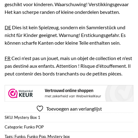
geschikt voor kinderen. Waarschuwing! Verstikkingsgevaar
Het kan scherpe randen of kleine onderdelen bevatten.
DE
Dies ist kein Spielzeug, sondern ein Sammlerstück und
nicht für Kinder geeignet. Warnung! Erstickungsgefahr. Es
können scharfe Kanten oder kleine Teile enthalten sein.
FR
Ceci n'est pas un jouet, mais un objet de collection et n'est
pas destiné aux enfants. Attention ! Risque d'étouffement. Il
peut contenir des bords tranchants ou de petites pièces.
Toevoegen aan verlanglijst
SKU:
Mystery Box 1
Categorie:
Funko POP
Tags:
Funko
,
Funko Pop
,
Mystery box