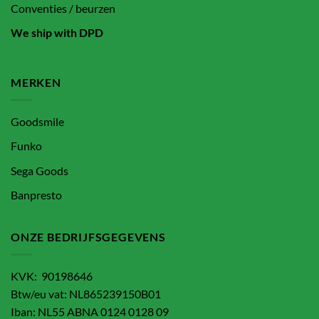
Conventies / beurzen
We ship with DPD
MERKEN
Goodsmile
Funko
Sega Goods
Banpresto
ONZE BEDRIJFSGEGEVENS
KVK: 90198646
Btw/eu vat: NL865239150B01
Iban: NL55 ABNA 0124 0128 09