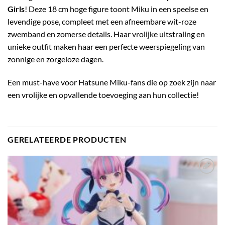
Girls
! Deze 18 cm hoge figure toont Miku in een speelse en
levendige pose, compleet met een afneembare wit-roze
zwemband en zomerse details. Haar vrolijke uitstraling en
unieke outfit maken haar een perfecte weerspiegeling van
zonnige en zorgeloze dagen.
Een must-have voor Hatsune Miku-fans die op zoek zijn naar
een vrolijke en opvallende toevoeging aan hun collectie!
GERELATEERDE PRODUCTEN
Toevoegen
aan
verlanglijst