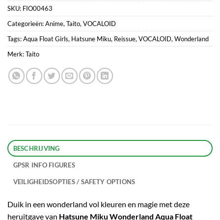
SKU:
FIO00463
Categorieën:
Anime
,
Taito
,
VOCALOID
Tags:
Aqua Float Girls
,
Hatsune Miku
,
Reissue
,
VOCALOID
,
Wonderland
Merk:
Taito
BESCHRIJVING
GPSR INFO FIGURES
VEILIGHEIDSOPTIES / SAFETY OPTIONS
Duik in een wonderland vol kleuren en magie met deze
heruitgave van
Hatsune Miku Wonderland Aqua Float