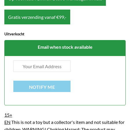
Gratis verzending vanaf €99,-
Uitverkocht
Email when stock available
NOTIFY ME
15+
EN
This is not a toy but a collector's item and not suitable for
children. WARNING! Choking Hazard: The product may