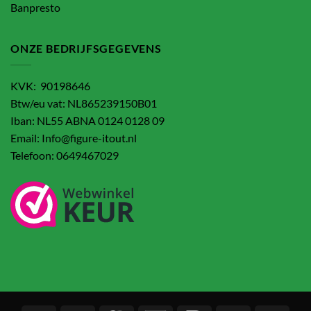
Banpresto
ONZE BEDRIJFSGEGEVENS
KVK: 90198646
Btw/eu vat: NL865239150B01
Iban: NL55 ABNA 0124 0128 09
Email: Info@figure-itout.nl
Telefoon: 0649467029