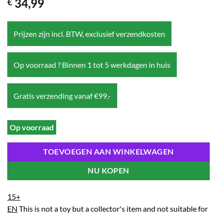
34,99
€
Prijzen zijn incl. BTW, exclusief verzendkosten
Op voorraad ? Binnen 1 tot 5 werkdagen in huis
Gratis verzending vanaf €99,-
Op voorraad
TOEVOEGEN AAN WINKELWAGEN
NU KOPEN
15+
EN
This is not a toy but a collector's item and not suitable for