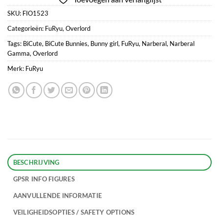
SKU:
FIO1523
Categorieën:
FuRyu
,
Overlord
Tags:
BiCute
,
BiCute Bunnies
,
Bunny girl
,
FuRyu
,
Narberal
,
Narberal
Gamma
,
Overlord
Merk:
FuRyu
BESCHRIJVING
GPSR INFO FIGURES
AANVULLENDE INFORMATIE
VEILIGHEIDSOPTIES / SAFETY OPTIONS