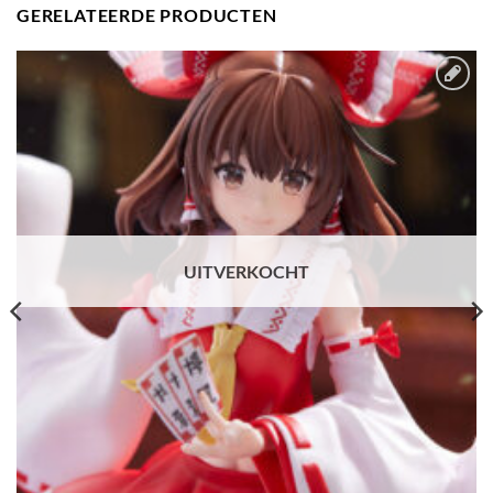
GERELATEERDE PRODUCTEN
Toevoegen
aan
verlanglijst
UITVERKOCHT