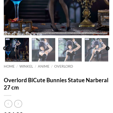
HOME
/
WINKEL
/
ANIME
/
OVERLORD
Overlord BiCute Bunnies Statue Narberal
27 cm