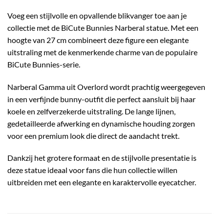
Voeg een stijlvolle en opvallende blikvanger toe aan je
collectie met de BiCute Bunnies Narberal statue. Met een
hoogte van 27 cm combineert deze figure een elegante
uitstraling met de kenmerkende charme van de populaire
BiCute Bunnies-serie.
Narberal Gamma
uit
Overlord
wordt prachtig weergegeven
in een verfijnde bunny-outfit die perfect aansluit bij haar
koele en zelfverzekerde uitstraling. De lange lijnen,
gedetailleerde afwerking en dynamische houding zorgen
voor een premium look die direct de aandacht trekt.
Dankzij het grotere formaat en de stijlvolle presentatie is
deze statue ideaal voor fans die hun collectie willen
uitbreiden met een elegante en karaktervolle eyecatcher.