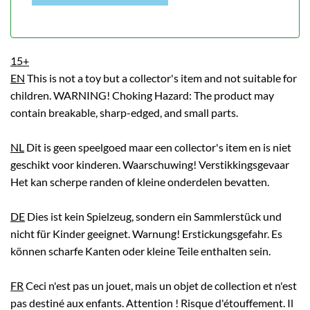
15+
EN
This is not a toy but a collector's item and not suitable for
children. WARNING! Choking Hazard: The product may
contain breakable, sharp-edged, and small parts.
NL
Dit is geen speelgoed maar een collector's item en is niet
geschikt voor kinderen. Waarschuwing! Verstikkingsgevaar
Het kan scherpe randen of kleine onderdelen bevatten.
DE
Dies ist kein Spielzeug, sondern ein Sammlerstück und
nicht für Kinder geeignet. Warnung! Erstickungsgefahr. Es
können scharfe Kanten oder kleine Teile enthalten sein.
FR
Ceci n'est pas un jouet, mais un objet de collection et n'est
pas destiné aux enfants. Attention ! Risque d'étouffement. Il