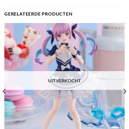
GERELATEERDE PRODUCTEN
Toevoegen
aan
verlanglijst
UITVERKOCHT