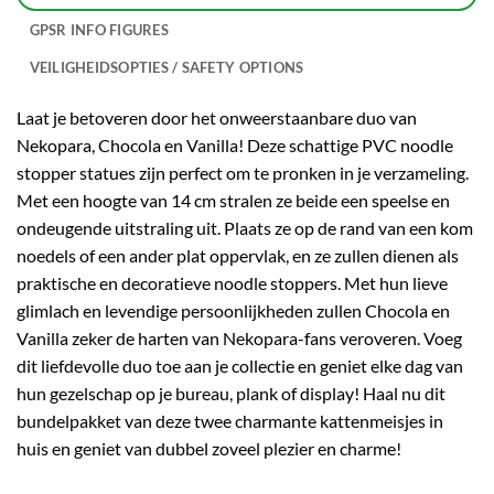
GPSR INFO FIGURES
VEILIGHEIDSOPTIES / SAFETY OPTIONS
Laat je betoveren door het onweerstaanbare duo van
Nekopara, Chocola en Vanilla! Deze schattige PVC noodle
stopper statues zijn perfect om te pronken in je verzameling.
Met een hoogte van 14 cm stralen ze beide een speelse en
ondeugende uitstraling uit. Plaats ze op de rand van een kom
noedels of een ander plat oppervlak, en ze zullen dienen als
praktische en decoratieve noodle stoppers. Met hun lieve
glimlach en levendige persoonlijkheden zullen Chocola en
Vanilla zeker de harten van Nekopara-fans veroveren. Voeg
dit liefdevolle duo toe aan je collectie en geniet elke dag van
hun gezelschap op je bureau, plank of display! Haal nu dit
bundelpakket van deze twee charmante kattenmeisjes in
huis en geniet van dubbel zoveel plezier en charme!