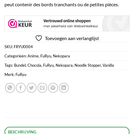
peut contenir des bords tranchants ou de petites pièces.
Toevoegen aan verlanglijst
SKU:
FRYU0004
Categorieën:
Anime
,
FuRyu
,
Nekopara
Tags:
Bundel
,
Chocola
,
FuRyu
,
Nekopara
,
Noodle Stopper
,
Vanilla
Merk:
FuRyu
BESCHRIJVING