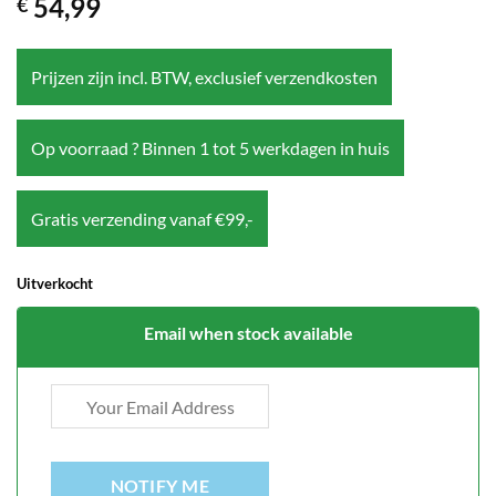
54,99
€
Prijzen zijn incl. BTW, exclusief verzendkosten
Op voorraad ? Binnen 1 tot 5 werkdagen in huis
Gratis verzending vanaf €99,-
Uitverkocht
Email when stock available
NOTIFY ME