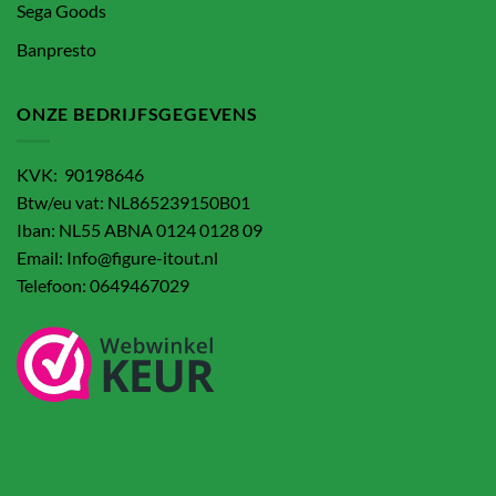
Sega Goods
Banpresto
ONZE BEDRIJFSGEGEVENS
KVK: 90198646
Btw/eu vat: NL865239150B01
Iban: NL55 ABNA 0124 0128 09
Email: Info@figure-itout.nl
Telefoon: 0649467029