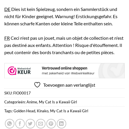
DE
Dies ist kein Spielzeug, sondern ein Sammlerstück und
nicht für Kinder geeignet. Warnung! Erstickungsgefahr. Es
können scharfe Kanten oder kleine Teile enthalten sein.
FR
Ceci n'est pas un jouet, mais un objet de collection et n'est
pas destiné aux enfants. Attention ! Risque d'étouffement. Il
peut contenir des bords tranchants ou de petites pièces.
Toevoegen aan verlanglijst
SKU:
FIO00017
Categorieën:
Anime
,
My Cat Is a Kawaii Girl
Tags:
Golden Head
,
Kinako
,
My Cat Is a Kawaii Girl