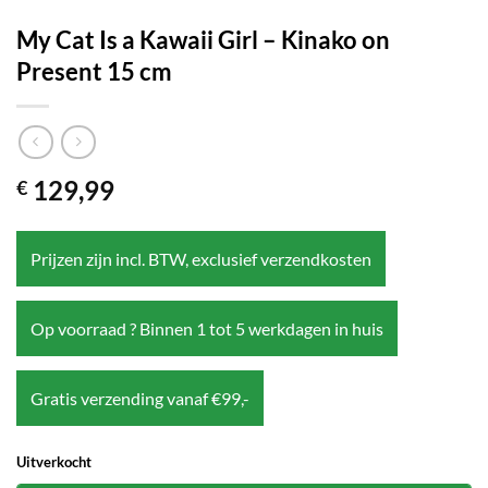
My Cat Is a Kawaii Girl – Kinako on
Present 15 cm
129,99
€
Prijzen zijn incl. BTW, exclusief verzendkosten
Op voorraad ? Binnen 1 tot 5 werkdagen in huis
Gratis verzending vanaf €99,-
Uitverkocht