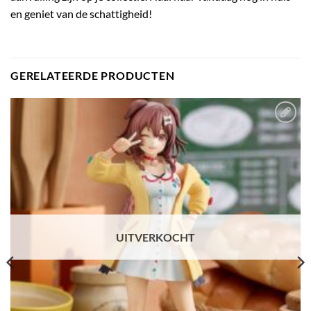
en geniet van de schattigheid!
GERELATEERDE PRODUCTEN
Toevoegen
aan
verlanglijst
UITVERKOCHT