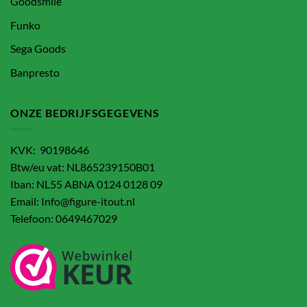
Goodsmile
Funko
Sega Goods
Banpresto
ONZE BEDRIJFSGEGEVENS
KVK: 90198646
Btw/eu vat: NL865239150B01
Iban: NL55 ABNA 0124 0128 09
Email: Info@figure-itout.nl
Telefoon: 0649467029