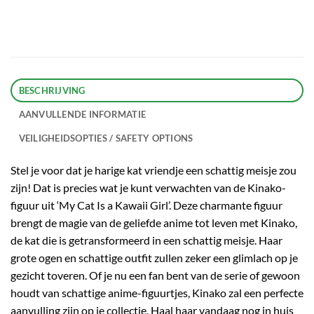
BESCHRIJVING
AANVULLENDE INFORMATIE
VEILIGHEIDSOPTIES / SAFETY OPTIONS
Stel je voor dat je harige kat vriendje een schattig meisje zou
zijn! Dat is precies wat je kunt verwachten van de Kinako-
figuur uit ‘My Cat Is a Kawaii Girl’. Deze charmante figuur
brengt de magie van de geliefde anime tot leven met Kinako,
de kat die is getransformeerd in een schattig meisje. Haar
grote ogen en schattige outfit zullen zeker een glimlach op je
gezicht toveren. Of je nu een fan bent van de serie of gewoon
houdt van schattige anime-figuurtjes, Kinako zal een perfecte
aanvulling zijn op je collectie. Haal haar vandaag nog in huis