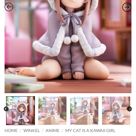
HOME
/
WINKEL
/
ANIME
/
MY CAT IS A KAWAII GIRL