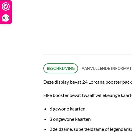
9,9
BESCHRIJVING
AANVULLENDE INFORMAT
Deze display bevat 24 Lorcana booster packs
Elke booster bevat twaalf willekeurige kaart
6 gewone kaarten
3 ongewone kaarten
2 zeldzame, superzeldzame of legendaris