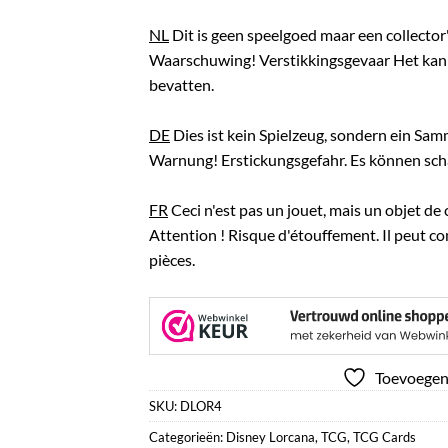
NL
Dit is geen speelgoed maar een collector'
Waarschuwing! Verstikkingsgevaar Het kan 
bevatten.
DE
Dies ist kein Spielzeug, sondern ein Sam
Warnung! Erstickungsgefahr. Es können schar
FR
Ceci n'est pas un jouet, mais un objet de 
Attention ! Risque d'étouffement. Il peut c
pièces.
Toevoegen 
SKU:
DLOR4
Categorieën:
Disney Lorcana
,
TCG
,
TCG Cards