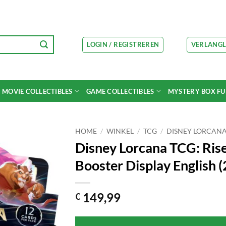
LOGIN / REGISTREREN
VERLANGL
MOVIE COLLECTIBLES
GAME COLLECTIBLES
MYSTERY BOX F
HOME
/
WINKEL
/
TCG
/
DISNEY LORCAN
Disney Lorcana TCG: Rise
Booster Display English (
149,99
€