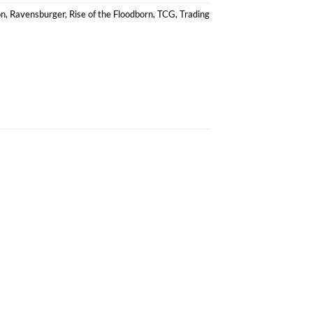
on
,
Ravensburger
,
Rise of the Floodborn
,
TCG
,
Trading