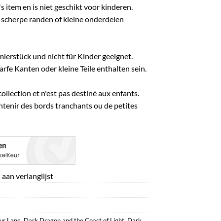
s item en is niet geschikt voor kinderen.
scherpe randen of kleine onderdelen
mlerstück und nicht für Kinder geeignet.
fe Kanten oder kleine Teile enthalten sein.
collection et n'est pas destiné aux enfants.
ontenir des bords tranchants ou de petites
aan verlanglijst
ur Lane
,
Dark Dragon and the Coast of Light
,
Dark