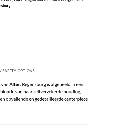
nsburg
 / SAFETY OPTIONS
.
van
Alter
. Regensburg is afgebeeld in een
inatie van haar zelfverzekerde houding,
Een opvallende en gedetailleerde centerpiece