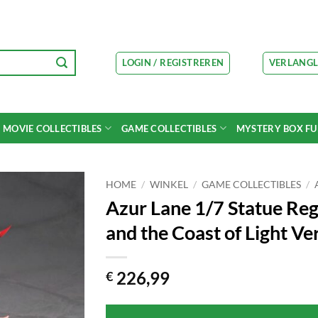
LOGIN / REGISTREREN
VERLANGL
MOVIE COLLECTIBLES
GAME COLLECTIBLES
MYSTERY BOX F
HOME
/
WINKEL
/
GAME COLLECTIBLES
/
Azur Lane 1/7 Statue Re
and the Coast of Light Ve
226,99
€