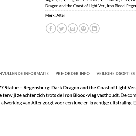
Dragon and the Coast of Light Ver.
,
Iron Blood
,
Rege
Merk:
Alter
NVULLENDE INFORMATIE
PRE-ORDER INFO
VEILIGHEIDSOPTIES
/7 Statue – Regensburg: Dark Dragon and the Coast of Light Ver
e terwijl ze achter zich trots de
Iron Blood-vlag
vasthoudt. De comb
werking van Alter zorgt voor een luxe en krachtige uitstraling. 