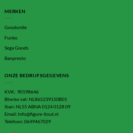
MERKEN
Goodsmile
Funko
Sega Goods
Banpresto
ONZE BEDRIJFSGEGEVENS
KVK: 90198646
Btw/eu vat: NL865239150B01
Iban: NL55 ABNA 0124 0128 09
Email: Info@figure-itout.nl
Telefoon: 0649467029