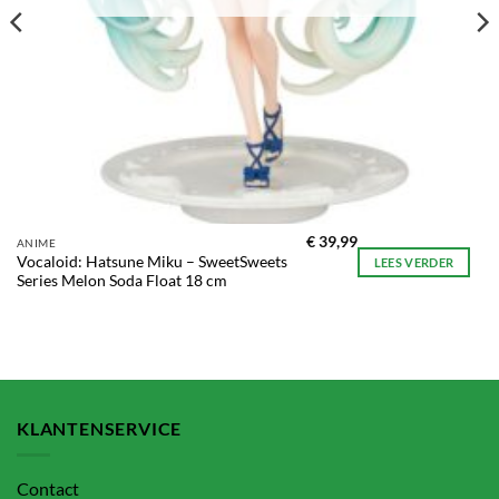
€
39,99
ANIME
Vocaloid: Hatsune Miku – SweetSweets
LEES VERDER
Series Melon Soda Float 18 cm
KLANTENSERVICE
Contact