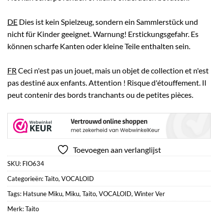
DE
Dies ist kein Spielzeug, sondern ein Sammlerstück und
nicht für Kinder geeignet. Warnung! Erstickungsgefahr. Es
können scharfe Kanten oder kleine Teile enthalten sein.
FR
Ceci n'est pas un jouet, mais un objet de collection et n'est
pas destiné aux enfants. Attention ! Risque d'étouffement. Il
peut contenir des bords tranchants ou de petites pièces.
Toevoegen aan verlanglijst
SKU:
FIO634
Categorieën:
Taito
,
VOCALOID
Tags:
Hatsune Miku
,
Miku
,
Taito
,
VOCALOID
,
Winter Ver
Merk:
Taito