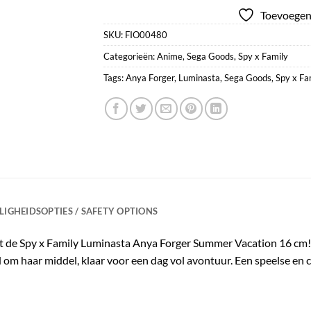
Toevoegen 
SKU:
FIO00480
Categorieën:
Anime
,
Sega Goods
,
Spy x Family
Tags:
Anya Forger
,
Luminasta
,
Sega Goods
,
Spy x Fa
ILIGHEIDSOPTIES / SAFETY OPTIONS
et de Spy x Family Luminasta Anya Forger Summer Vacation 16 cm! 
 om haar middel, klaar voor een dag vol avontuur. Een speelse en 