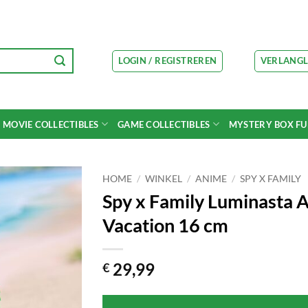
LOGIN / REGISTREREN
VERLANGL
MOVIE COLLECTIBLES
GAME COLLECTIBLES
MYSTERY BOX F
HOME
/
WINKEL
/
ANIME
/
SPY X FAMILY
Spy x Family Luminasta 
Vacation 16 cm
29,99
€