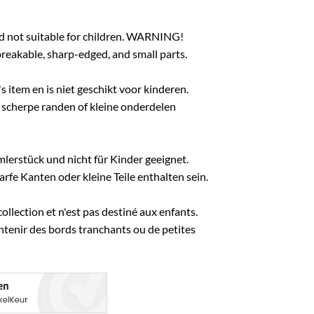
and not suitable for children. WARNING!
eakable, sharp-edged, and small parts.
s item en is niet geschikt voor kinderen.
scherpe randen of kleine onderdelen
mlerstück und nicht für Kinder geeignet.
fe Kanten oder kleine Teile enthalten sein.
collection et n'est pas destiné aux enfants.
ontenir des bords tranchants ou de petites