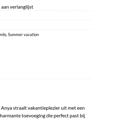
aan verlanglijst
mily
,
Summer vacation
Anya straalt vakantieplezier uit met een
charmante toevoeging die perfect past bij