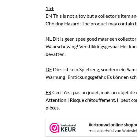
15+
EN
This is not a toy but a collector's item 
Choking Hazard: The product may contain br
NL
Dit is geen speelgoed maar een collector'
Waarschuwing! Verstikkingsgevaar Het kan 
bevatten.
DE
Dies ist kein Spielzeug, sondern ein Sam
Warnung! Erstickungsgefahr. Es können schar
FR
Ceci n'est pas un jouet, mais un objet de 
Attention ! Risque d'étouffement. Il peut c
pièces.