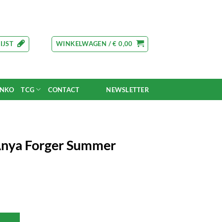
IJST
WINKELWAGEN /
€
0,00
UNKO
TCG
CONTACT
NEWSLETTER
Anya Forger Summer