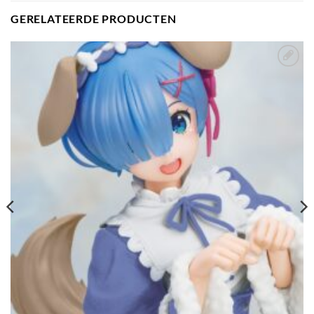
GERELATEERDE PRODUCTEN
Toevoegen
aan
verlanglijst