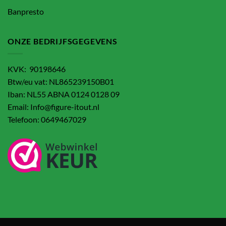
Banpresto
ONZE BEDRIJFSGEGEVENS
KVK: 90198646
Btw/eu vat: NL865239150B01
Iban: NL55 ABNA 0124 0128 09
Email: Info@figure-itout.nl
Telefoon: 0649467029