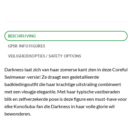
BESCHRIJVING
GPSR INFO FIGURES
VEILIGHEIDSOPTIES / SAFETY OPTIONS
Darkness laat zich van haar zomerse kant zien in deze Coreful
Swimwear-versie! Ze draagt een gedetailleerde
badkledingoutfit die haar krachtige uitstraling combineert
met een vleugje elegantie. Met haar typische vastberaden
blik en zelfverzekerde pose is deze figure een must-have voor
elke KonoSuba-fan die Darkness in haar volle glorie wil
bewonderen.