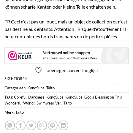
können scharfe Kanten oder kleine Teile enthalten sein.
FR
Ceci n'est pas un jouet, mais un objet de collection et n'est
pas destiné aux enfants. Attention ! Risque d'étouffement. Il
peut contenir des bords tranchants ou de petites pièces.
Toevoegen aan verlanglijst
SKU:
FIO844
Categorieën:
KonoSuba
,
Taito
Tags:
Coreful
,
Darkness
,
KonoSuba
,
KonoSuba: God's Blessing on This
Wonderful World!
,
Swimwear Ver.
,
Taito
Merk:
Taito