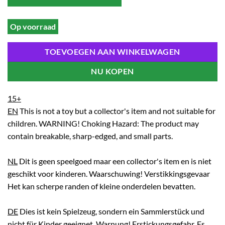
Op voorraad
TOEVOEGEN AAN WINKELWAGEN
NU KOPEN
15+
EN
This is not a toy but a collector's item and not suitable for
children. WARNING! Choking Hazard: The product may
contain breakable, sharp-edged, and small parts.
NL
Dit is geen speelgoed maar een collector's item en is niet
geschikt voor kinderen. Waarschuwing! Verstikkingsgevaar
Het kan scherpe randen of kleine onderdelen bevatten.
DE
Dies ist kein Spielzeug, sondern ein Sammlerstück und
nicht für Kinder geeignet. Warnung! Erstickungsgefahr. Es