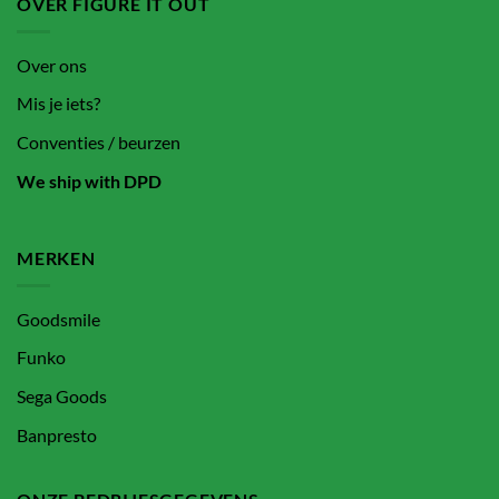
OVER FIGURE IT OUT
Over ons
Mis je iets?
Conventies / beurzen
We ship with DPD
MERKEN
Goodsmile
Funko
Sega Goods
Banpresto