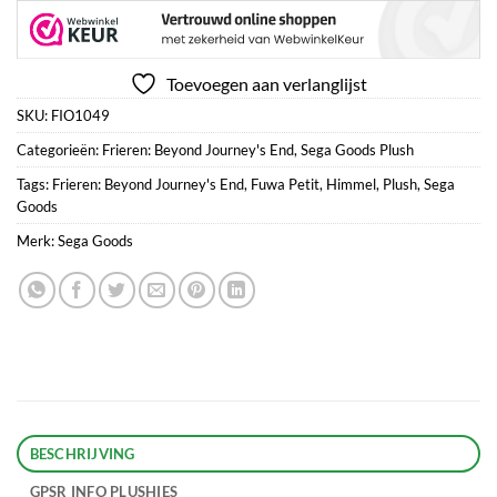
Toevoegen aan verlanglijst
SKU:
FIO1049
Categorieën:
Frieren: Beyond Journey's End
,
Sega Goods Plush
Tags:
Frieren: Beyond Journey's End
,
Fuwa Petit
,
Himmel
,
Plush
,
Sega
Goods
Merk:
Sega Goods
BESCHRIJVING
GPSR INFO PLUSHIES