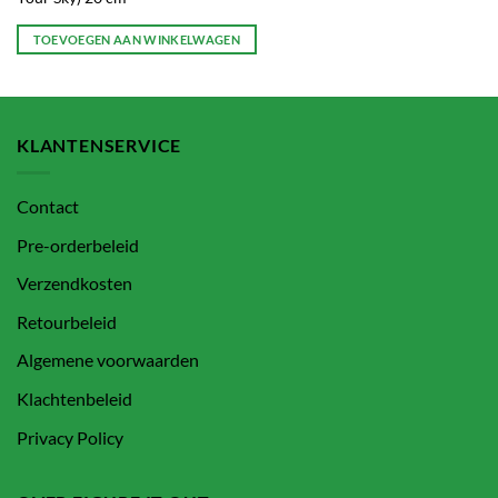
TOEVOEGEN AAN WINKELWAGEN
KLANTENSERVICE
Contact
Pre-orderbeleid
Verzendkosten
Retourbeleid
Algemene voorwaarden
Klachtenbeleid
Privacy Policy