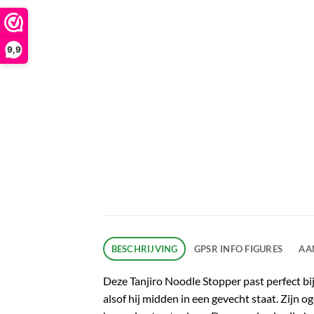
9,9
BESCHRIJVING
GPSR INFO FIGURES
AA
Deze Tanjiro Noodle Stopper past perfect bij
alsof hij midden in een gevecht staat. Zijn o