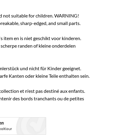
and not suitable for children. WARNING!
eakable, sharp-edged, and small parts.
s item en is niet geschikt voor kinderen.
scherpe randen of kleine onderdelen
mlerstück und nicht für Kinder geeignet.
fe Kanten oder kleine Teile enthalten sein.
collection et n'est pas destiné aux enfants.
ontenir des bords tranchants ou de petites