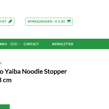
IJST
WINKELWAGEN /
€
0,00
UNKO
TCG
CONTACT
NEWSLETTER
R
o Yaiba Noodle Stopper
3 cm