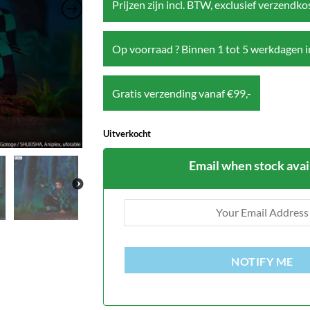
Prijzen zijn incl. BTW, exclusief verzendk
Op voorraad ? Binnen 1 tot 5 werkdagen i
Gratis verzending vanaf €99,-
Uitverkocht
Email when stock avai
NOTIFY ME