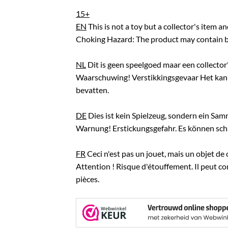
15+
EN
This is not a toy but a collector's item 
Choking Hazard: The product may contain br
NL
Dit is geen speelgoed maar een collector'
Waarschuwing! Verstikkingsgevaar Het kan 
bevatten.
DE
Dies ist kein Spielzeug, sondern ein Sam
Warnung! Erstickungsgefahr. Es können schar
FR
Ceci n'est pas un jouet, mais un objet de 
Attention ! Risque d'étouffement. Il peut c
pièces.