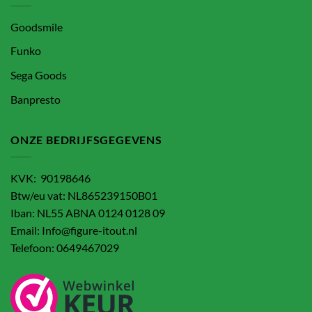
Goodsmile
Funko
Sega Goods
Banpresto
ONZE BEDRIJFSGEGEVENS
KVK: 90198646
Btw/eu vat: NL865239150B01
Iban: NL55 ABNA 0124 0128 09
Email: Info@figure-itout.nl
Telefoon: 0649467029