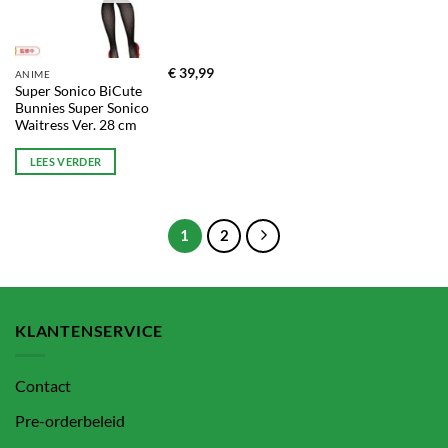
€
39,99
ANIME
Super Sonico BiCute
Bunnies Super Sonico
Waitress Ver. 28 cm
LEES VERDER
1
2
KLANTENSERVICE
Contact
Pre-orderbeleid